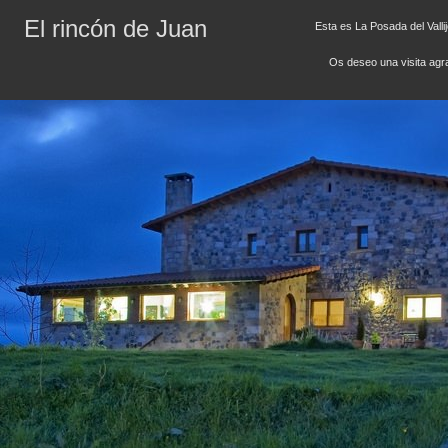
El rincón de Juan
Esta es La Posada del Valli
Os deseo una visita ag