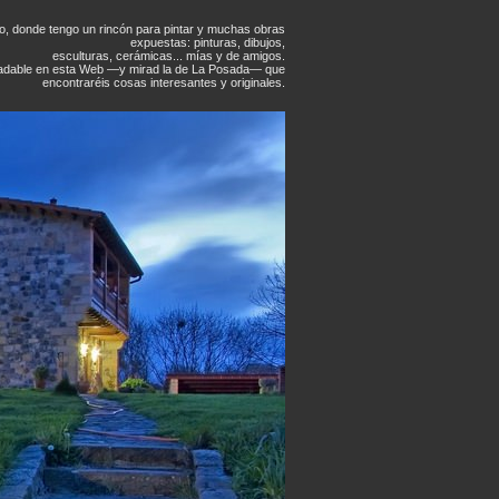
jo, donde tengo un rincón para pintar y muchas obras
expuestas: pinturas, dibujos,
esculturas, cerámicas... mías y de amigos.
radable en esta Web —y mirad la de La Posada— que
encontraréis cosas interesantes y originales.