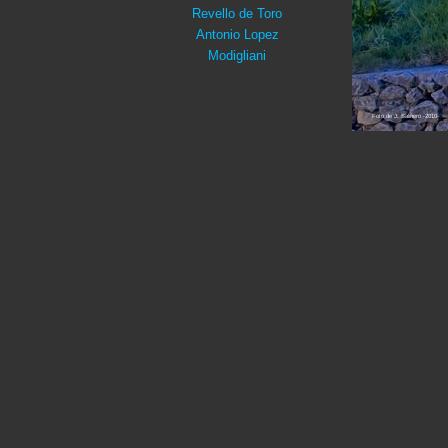
Revello de Toro
Antonio Lopez
Modigliani
Foto de J. Salinero -2010-