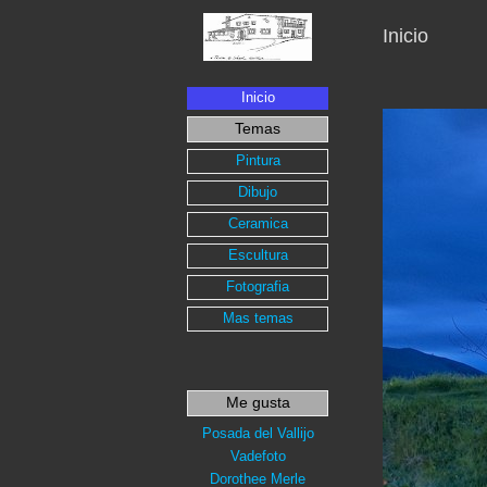
Inicio
Inicio
Temas
Pintura
Dibujo
Ceramica
Escultura
Fotografia
Mas temas
Me gusta
Posada del Vallijo
Vadefoto
Dorothee Merle